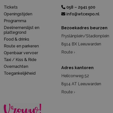
Tickets
058 – 2941 500
Openingstijden
info@wtcexpo.nl
Programma
Deelnemerslijst en
Bezoekadres beurzen
plattegrond
Fryslânplein/Stadionplein
Food & drinks
8914 BX Leeuwarden
Route en parkeren
Route
Openbaar vervoer
Taxi / Kiss & Ride
Overnachten
Adres kantoren
Toegankelijkheid
Heliconweg 52
8914 AT Leeuwarden
Route