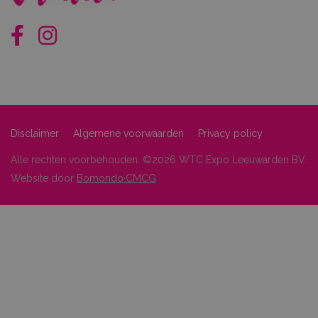
Disclaimer
Algemene voorwaarden
Privacy policy
Alle rechten voorbehouden. ©2026 WTC Expo Leeuwarden BV.
Website door
Bomondo·CMCG