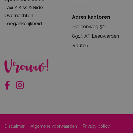
Taxi / Kiss & Ride
Overnachten
Adres kantoren
Toegankelijkheid
Heliconweg 52
8914 AT Leeuwarden
Route
Disclaimer
Algemene voorwaarden
Privacy policy