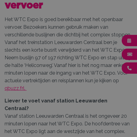
vervoer
Het WTC Expo is goed bereikbaar met het openbaar
vervoer. Bezoekers kunnen gebruik maken van
verschillende buslijnen die dichtbij het complex stoppen.
Vanaf het treinstation Leeuwarden Centraal ben je
slechts een korte busrit verwijderd van het WTC Expo.
Neem buslijn 97 of 197 richting WTC Expo en stap uit bij
de halte ‘Heliconweg’. Vanaf hier is het nog maar enkele
minuten lopen naar de ingang van het WTC Expo. Voor
actuele vertrektijden en reisplannen kun je kijken op
qbuzz.frl.
Liever te voet vanaf station Leeuwarden
Centraal?
Vanaf station Leeuwarden Centraal is het ongeveer 20
minuten lopen naar het WTC Expo. De hoofdentree van
het WTC Expo ligt aan de westzijde van het complex.