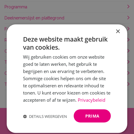
Programma
Deelnemerslijst en plattegrond
×
Food & drinks
Deze website maakt gebruik
Route en parkeren
van cookies.
Openbaar vervoer
Wij gebruiken cookies om onze website
Taxi / Kiss & Ride
goed te laten werken, het gebruik te
begrijpen en uw ervaring te verbeteren.
Overnachten
Sommige cookies helpen ons om de site
Toegankelijkheid
te optimaliseren en relevante inhoud te
tonen. U kunt ervoor kiezen om cookies te
accepteren of af te wijzen.
Privacybeleid
PRIMA
DETAILS WEERGEVEN
Op de hoogte blijven?