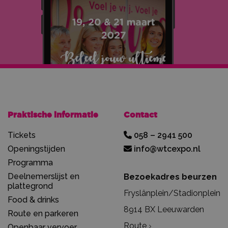
Praktische informatie
Contact
Tickets
058 – 2941 500
Openingstijden
info@wtcexpo.nl
Programma
Deelnemerslijst en
Bezoekadres beurzen
plattegrond
Fryslânplein/Stadionplein
Food & drinks
8914 BX Leeuwarden
Route en parkeren
Route
Openbaar vervoer