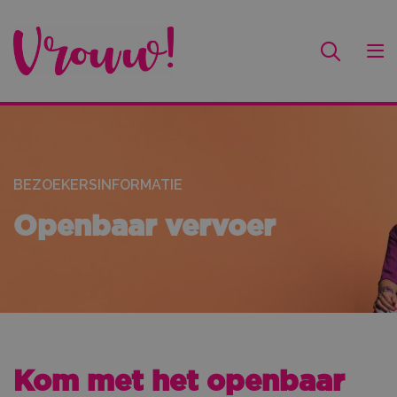
BEZOEKERSINFORMATIE
Openbaar vervoer
Kom met het openbaar