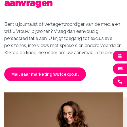
aanvragen
Bent u journalist of vertegenwoordiger van de media en
wilt u Vrouw! bijwonen? Vraag dan eenvoudig
persaccreditatie aan. U krijgt toegang tot exclusieve
perszones, interviews met sprekers en andere voordelen.
Klik op de knop hieronder om uw aanvraag in te dienen.
Mail naar marketing@wtcexpo.nl