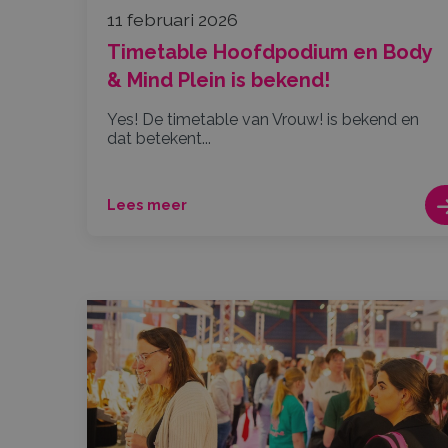
11 februari 2026
Timetable Hoofdpodium en Body
& Mind Plein is bekend!
Yes! De timetable van Vrouw! is bekend en
dat betekent...
Lees meer