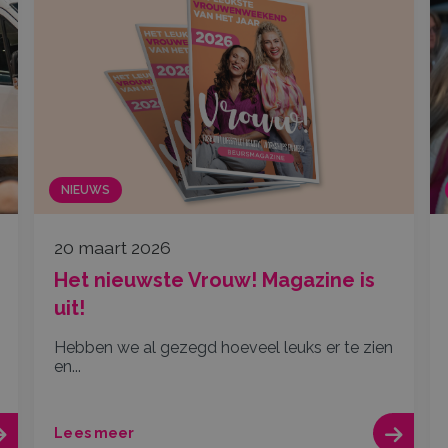
NIEUWS
20 maart 2026
Het nieuwste Vrouw! Magazine is
uit!
Hebben we al gezegd hoeveel leuks er te zien
en...
Lees meer