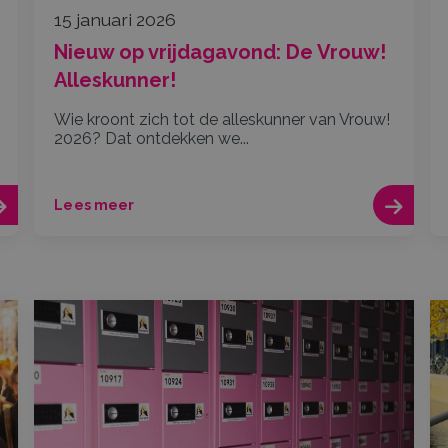
15 januari 2026
Nieuw op vrijdagavond: De Vrouw!
Alleskunner!
Wie kroont zich tot de alleskunner van Vrouw!
2026? Dat ontdekken we...
Lees meer