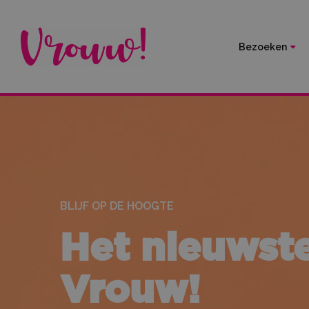
Bezoeken
BLIJF OP DE HOOGTE
Het nieuwst
Vrouw!