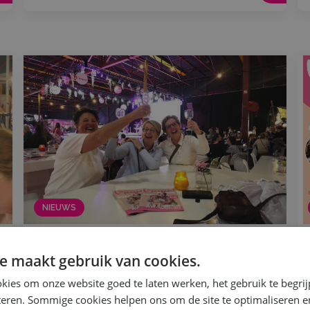
NIEUWS
27 februari 2026
e maakt gebruik van cookies.
Nog 1 maand tot Vrouw!
kies om onze website goed te laten werken, het gebruik te begri
Trommel je vriendinnen, moeder of collega
teren. Sommige cookies helpen ons om de site te optimaliseren e