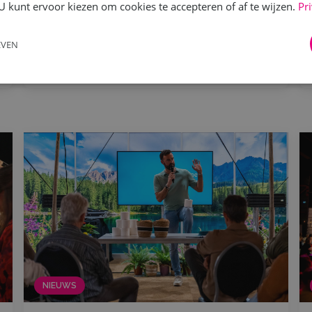
op! Het aftellen is...
U kunt ervoor kiezen om cookies te accepteren of af te wijzen.
Pr
EVEN
Lees meer
NIEUWS