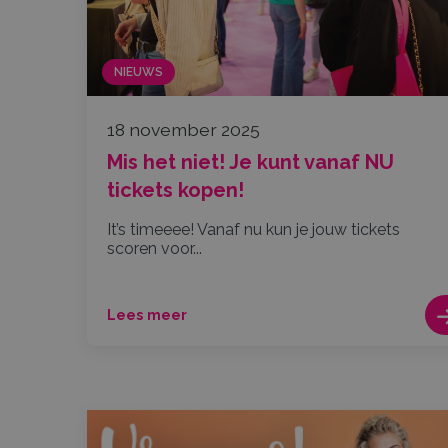
NIEUWS
18 november 2025
Mis het niet! Je kunt vanaf NU
tickets kopen!
It’s timeeee! Vanaf nu kun je jouw tickets
scoren voor...
Lees meer