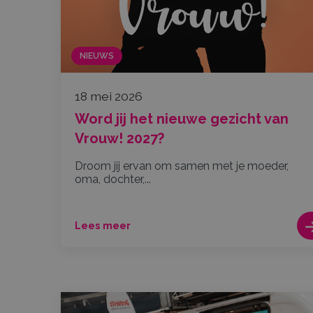
NIEUWS
18 mei 2026
Word jij het nieuwe gezicht van
Vrouw! 2027?
Droom jij ervan om samen met je moeder,
oma, dochter,...
Lees meer