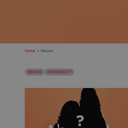
Home
Nieuws
NIEUWS
PERSBERICHT