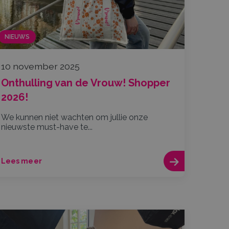
NIEUWS
10 november 2025
Onthulling van de Vrouw! Shopper
2026!
We kunnen niet wachten om jullie onze
nieuwste must-have te...
Lees meer