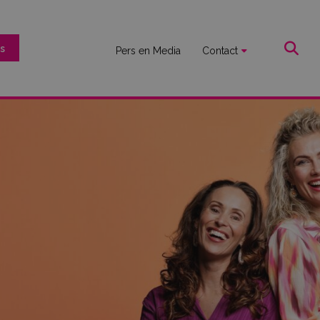
s
Pers en Media
Contact