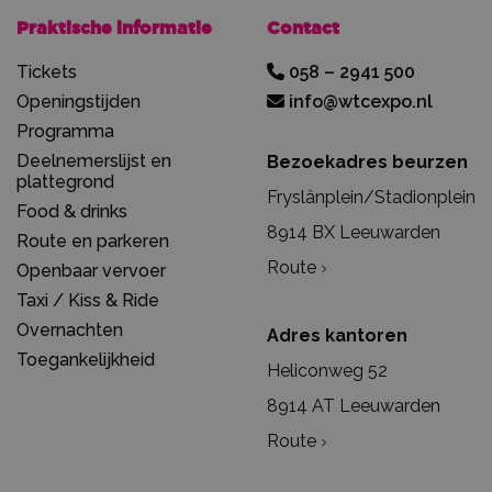
Praktische informatie
Contact
Tickets
058 – 2941 500
Openingstijden
info@wtcexpo.nl
Programma
Deelnemerslijst en
Bezoekadres beurzen
plattegrond
Fryslânplein/Stadionplein
Food & drinks
8914 BX Leeuwarden
Route en parkeren
Route
Openbaar vervoer
Taxi / Kiss & Ride
Overnachten
Adres kantoren
Toegankelijkheid
Heliconweg 52
8914 AT Leeuwarden
Route