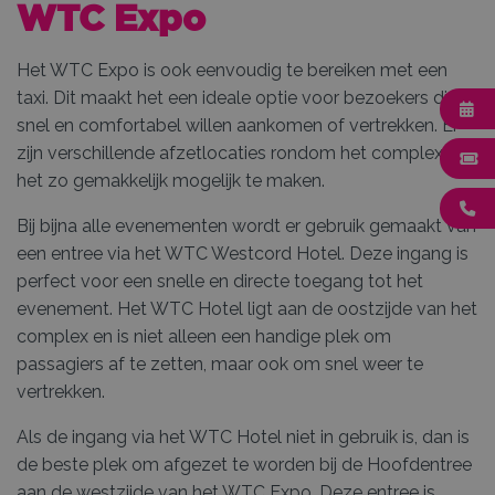
WTC Expo
Het WTC Expo is ook eenvoudig te bereiken met een
taxi. Dit maakt het een ideale optie voor bezoekers die
snel en comfortabel willen aankomen of vertrekken. Er
zijn verschillende afzetlocaties rondom het complex om
het zo gemakkelijk mogelijk te maken.
Bij bijna alle evenementen wordt er gebruik gemaakt van
een entree via het WTC Westcord Hotel. Deze ingang is
perfect voor een snelle en directe toegang tot het
evenement. Het WTC Hotel ligt aan de oostzijde van het
complex en is niet alleen een handige plek om
passagiers af te zetten, maar ook om snel weer te
vertrekken.
Als de ingang via het WTC Hotel niet in gebruik is, dan is
de beste plek om afgezet te worden bij de Hoofdentree
aan de westzijde van het WTC Expo. Deze entree is