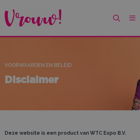
VOORWAARDEN EN BELEID
Disclaimer
Deze website is een product van WTC Expo B.V.