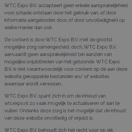
WTC Expo B.V. accepteert geen enkele aansprakelijkheid
voor schade ontstaan door het gebruik van, of door
informatie aangeboden door, of door onvolledigheid op
welke manier dan ook.
De content is door WTC Expo B.V. met de grootst
mogelijke zorg samengesteld, doch, WTC Expo B.V.
aanvaardt geen aansprakelijkheid ten aanzien van
mogelijke onjuistheden van het getoonde. WTC Expo
B.V. is niet verantwoordelijk voor content op de aan deze
website gekoppelde bestanden en/ of websites
waarnaar wordt verwezen.
WTC Expo B.V. spant zich in om de inhoud van
wtcexpo.nl zo vaak mogelijk te actualiseren of aan te
vullen. Ondanks deze zorg is het mogelijk dat de inhoud
van deze website onvolledig of onjuist is.
WTC Expo B.V. behoudt zich het recht voor op elk