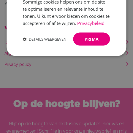
Sommige cookies helpen ons om de site
wijzigen.
te optimaliseren en relevante inhoud te
tonen. U kunt ervoor kiezen om cookies te
accepteren of af te wijzen.
Privacybeleid
Voorwaarden en beleid
PRIMA
DETAILS WEERGEVEN
Disclaimer
Algemene voorwaarden
Privacy policy
Op de hoogte blijven?
Blijf op de hoogte van exclusieve updates, nieuws en
evenementen! Schrijf je in voor onze nieuwsbrief en mis