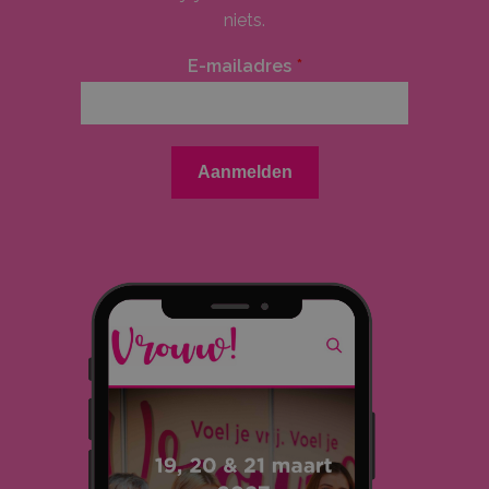
niets.
E-mailadres
*