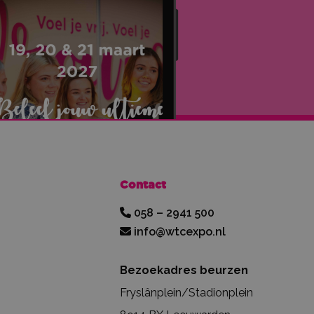
Contact
058 – 2941 500
info@wtcexpo.nl
Bezoekadres beurzen
Fryslânplein/Stadionplein