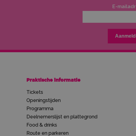
E-mailadr
Praktische informatie
Tickets
Openingstijden
Programma
Deelnemerslijst en plattegrond
Food & drinks
Route en parkeren