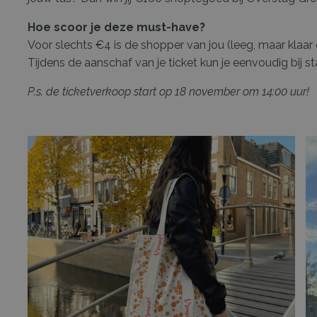
Hoe scoor je deze must-have?
Voor slechts €4 is de shopper van jou (leeg, maar klaa
Tijdens de aanschaf van je ticket kun je eenvoudig bij 
P.s. de ticketverkoop start op 18 november om 14:00 uur!