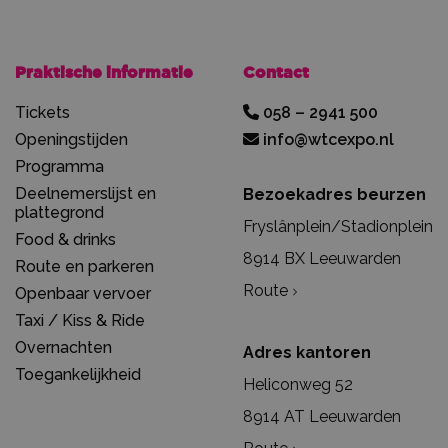
Praktische informatie
Contact
Tickets
058 – 2941 500
Openingstijden
info@wtcexpo.nl
Programma
Deelnemerslijst en
Bezoekadres beurzen
plattegrond
Fryslânplein/Stadionplein
Food & drinks
8914 BX Leeuwarden
Route en parkeren
Route
Openbaar vervoer
Taxi / Kiss & Ride
Overnachten
Adres kantoren
Toegankelijkheid
Heliconweg 52
8914 AT Leeuwarden