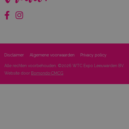
Disclaimer
Algemene voorwaarden
Privacy policy
Alle rechten voorbehouden. ©2026 WTC Expo Leeuwarden BV.
Website door
Bomondo·CMCG