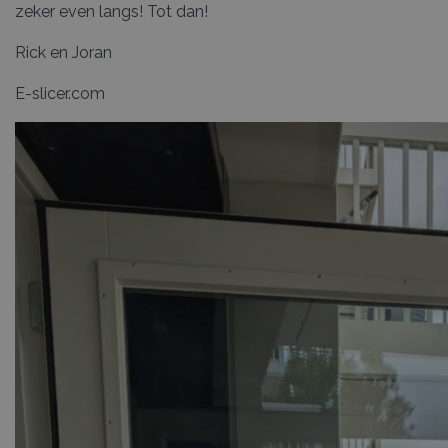
zeker even langs! Tot dan!
Rick en Joran
E-slicer.com