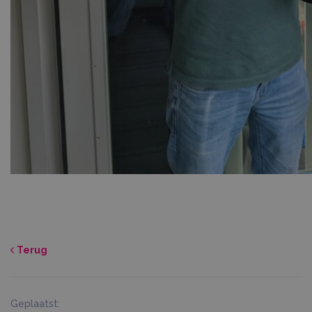
Terug
Geplaatst: