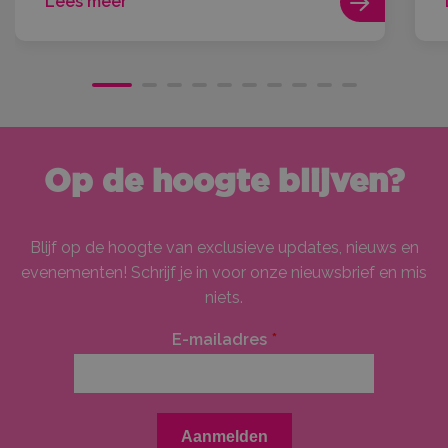
Lees meer
Op de hoogte blijven?
Blijf op de hoogte van exclusieve updates, nieuws en
evenementen! Schrijf je in voor onze nieuwsbrief en mis
niets.
E-mailadres
*