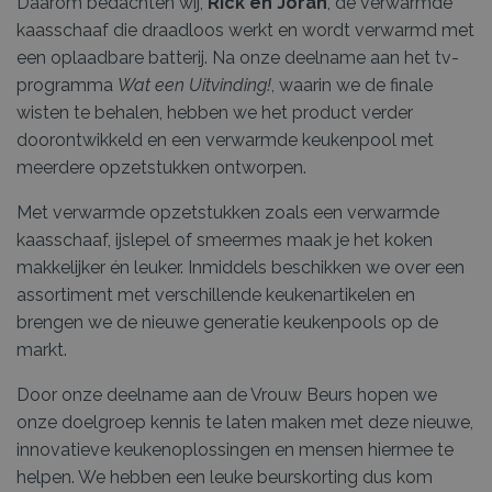
Daarom bedachten wij,
Rick en Joran
, de verwarmde
kaasschaaf die draadloos werkt en wordt verwarmd met
een oplaadbare batterij. Na onze deelname aan het tv-
programma
Wat een Uitvinding!
, waarin we de finale
wisten te behalen, hebben we het product verder
doorontwikkeld en een verwarmde keukenpool met
meerdere opzetstukken ontworpen.
Met verwarmde opzetstukken zoals een verwarmde
kaasschaaf, ijslepel of smeermes maak je het koken
makkelijker én leuker. Inmiddels beschikken we over een
assortiment met verschillende keukenartikelen en
brengen we de nieuwe generatie keukenpools op de
markt.
Door onze deelname aan de Vrouw Beurs hopen we
onze doelgroep kennis te laten maken met deze nieuwe,
innovatieve keukenoplossingen en mensen hiermee te
helpen. We hebben een leuke beurskorting dus kom