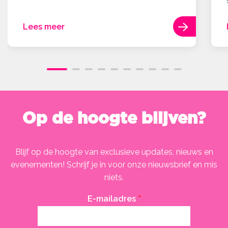
Lees meer
Op de hoogte blijven?
Blijf op de hoogte van exclusieve updates, nieuws en
evenementen! Schrijf je in voor onze nieuwsbrief en mis
niets.
E-mailadres
*