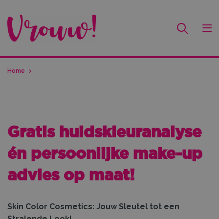
Home
Gratis huidskleuranalyse
én persoonlijke make-up
advies op maat!
Skin Color Cosmetics: Jouw Sleutel tot een
Stralende Look!