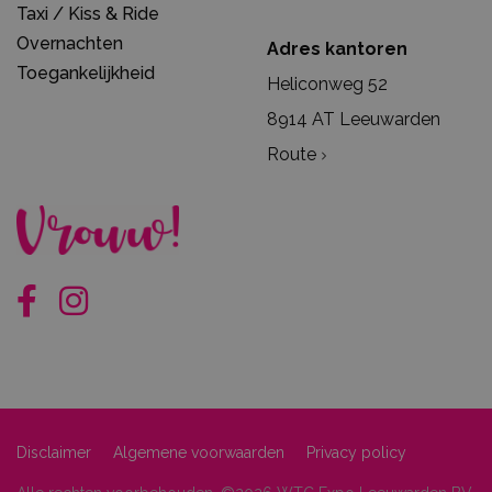
Taxi / Kiss & Ride
Overnachten
Adres kantoren
Toegankelijkheid
Heliconweg 52
8914 AT Leeuwarden
Route
Disclaimer
Algemene voorwaarden
Privacy policy