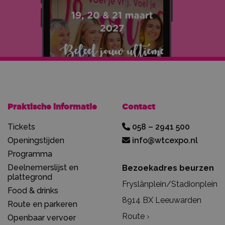
Praktische informatie
Contact
Tickets
058 – 2941 500
Openingstijden
info@wtcexpo.nl
Programma
Deelnemerslijst en
Bezoekadres beurzen
plattegrond
Fryslânplein/Stadionplein
Food & drinks
8914 BX Leeuwarden
Route en parkeren
Route
Openbaar vervoer