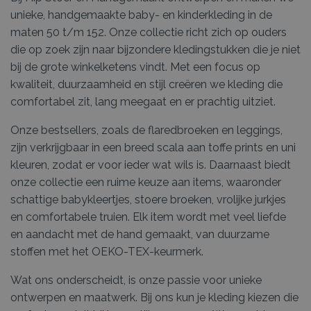
unieke, handgemaakte baby- en kinderkleding in de
maten 50 t/m 152. Onze collectie richt zich op ouders
die op zoek zijn naar bijzondere kledingstukken die je niet
bij de grote winkelketens vindt. Met een focus op
kwaliteit, duurzaamheid en stijl creëren we kleding die
comfortabel zit, lang meegaat en er prachtig uitziet.
Onze bestsellers, zoals de flaredbroeken en leggings,
zijn verkrijgbaar in een breed scala aan toffe prints en uni
kleuren, zodat er voor ieder wat wils is. Daarnaast biedt
onze collectie een ruime keuze aan items, waaronder
schattige babykleertjes, stoere broeken, vrolijke jurkjes
en comfortabele truien. Elk item wordt met veel liefde
en aandacht met de hand gemaakt, van duurzame
stoffen met het OEKO-TEX-keurmerk.
Wat ons onderscheidt, is onze passie voor unieke
ontwerpen en maatwerk. Bij ons kun je kleding kiezen die