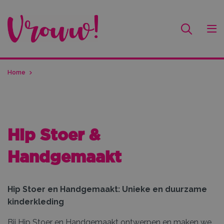
Home
Hip Stoer &
Handgemaakt
Hip Stoer en Handgemaakt: Unieke en duurzame
kinderkleding
Bij Hip Stoer en Handgemaakt ontwerpen en maken we