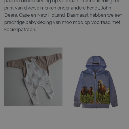
paarden kinderkleding op voorraad. Tractor kleding met
print van diverse merken onder andere Fendt, John
Deere, Case en New Holland. Daarnaast hebben we een
prachtige babykleding van moo moo op voorraad met
koeienpatroon.