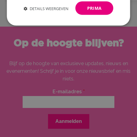
PRIMA
DETAILS WEERGEVEN
Op de hoogte blijven?
Blijf op de hoogte van exclusieve updates, nieuws en
evenementen! Schrijf je in voor onze nieuwsbrief en mis
niets.
E-mailadres
*