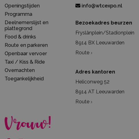
Openingstijden
info@wtcexpo.nl
Programma
Deelnemerslijst en
Bezoekadres beurzen
plattegrond
Fryslânplein/Stadionplein
Food & drinks
8914 BX Leeuwarden
Route en parkeren
Route
Openbaar vervoer
Taxi / Kiss & Ride
Overnachten
Adres kantoren
Toegankelijkheid
Heliconweg 52
8914 AT Leeuwarden
Route