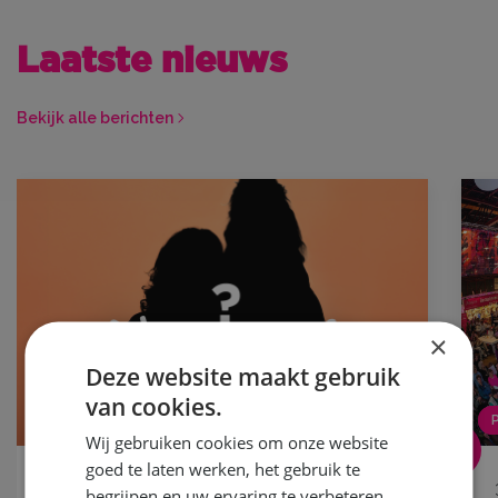
Laatste nieuws
Bekijk alle berichten
×
Deze website maakt gebruik
van cookies.
NIEUWS
Wij gebruiken cookies om onze website
goed te laten werken, het gebruik te
18 mei 2026
begrijpen en uw ervaring te verbeteren.