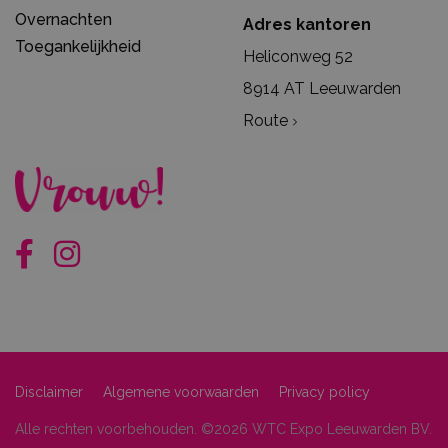
Overnachten
Adres kantoren
Toegankelijkheid
Heliconweg 52
8914 AT Leeuwarden
Route
Disclaimer
Algemene voorwaarden
Privacy policy
Alle rechten voorbehouden. ©2026 WTC Expo Leeuwarden BV.