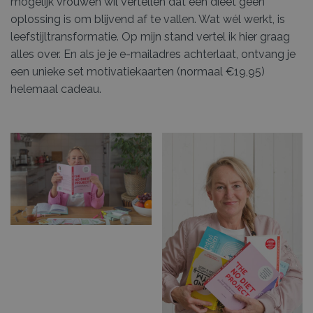
mogelijk vrouwen wil vertellen dat een dieet geen
oplossing is om blijvend af te vallen. Wat wél werkt, is
leefstijltransformatie. Op mijn stand vertel ik hier graag
alles over. En als je je e-mailadres achterlaat, ontvang je
een unieke set motivatiekaarten (normaal €19,95)
helemaal cadeau.