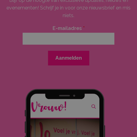
Blijf op de hoogte van exclusieve updates, nieuws en
evenementen! Schrijf je in voor onze nieuwsbrief en mis
niets.
E-mailadres
*