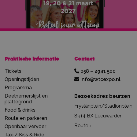
Praktische informatie
Contact
Tickets
058 – 2941 500
Openingstijden
info@wtcexpo.nl
Programma
Deelnemerslijst en
Bezoekadres beurzen
plattegrond
Fryslânplein/Stadionplein
Food & drinks
8914 BX Leeuwarden
Route en parkeren
Route
Openbaar vervoer
Taxi / Kiss & Ride