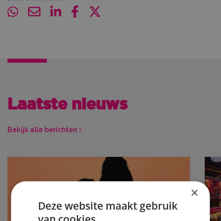
Laatste nieuws
Bekijk alle berichten
×
Deze website maakt gebruik
van cookies.