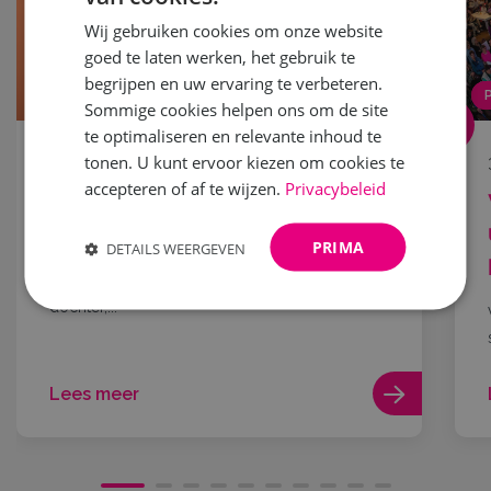
Wij gebruiken cookies om onze website
goed te laten werken, het gebruik te
begrijpen en uw ervaring te verbeteren.
NIEUWS
Sommige cookies helpen ons om de site
te optimaliseren en relevante inhoud te
tonen. U kunt ervoor kiezen om cookies te
18 mei 2026
accepteren of af te wijzen.
Privacybeleid
Word jij het nieuwe gezicht
van Vrouw! 2027?
PRIMA
DETAILS WEERGEVEN
Droom jij ervan om samen met je moeder, oma,
dochter,...
Lees meer