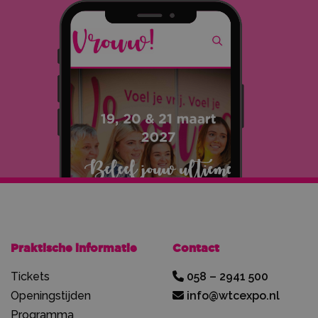
Praktische informatie
Contact
Tickets
058 – 2941 500
Openingstijden
info@wtcexpo.nl
Programma