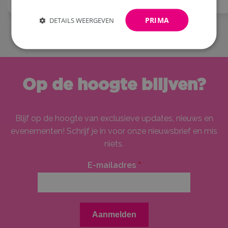
PRIMA
DETAILS WEERGEVEN
Op de hoogte blijven?
Blijf op de hoogte van exclusieve updates, nieuws en
evenementen! Schrijf je in voor onze nieuwsbrief en mis
niets.
E-mailadres
*