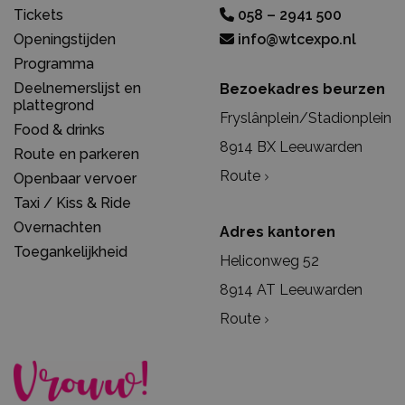
Tickets
058 – 2941 500
Openingstijden
info@wtcexpo.nl
Programma
Deelnemerslijst en
Bezoekadres beurzen
plattegrond
Fryslânplein/Stadionplein
Food & drinks
8914 BX Leeuwarden
Route en parkeren
Route
Openbaar vervoer
Taxi / Kiss & Ride
Overnachten
Adres kantoren
Toegankelijkheid
Heliconweg 52
8914 AT Leeuwarden
Route