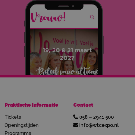
Praktische informatie
Contact
Tickets
058 – 2941 500
Openingstijden
info@wtcexpo.nl
Programma