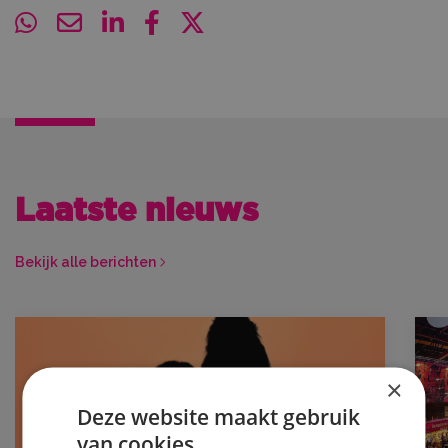
Laatste nieuws
Bekijk alle berichten
×
Deze website maakt gebruik
van cookies.