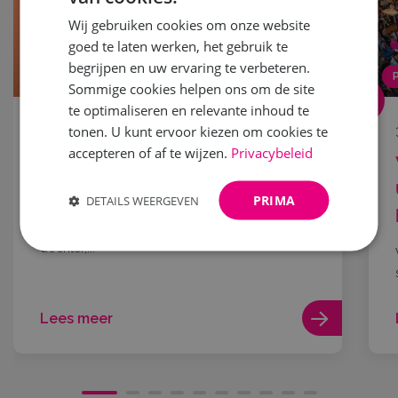
Wij gebruiken cookies om onze website
goed te laten werken, het gebruik te
begrijpen en uw ervaring te verbeteren.
NIEUWS
Sommige cookies helpen ons om de site
te optimaliseren en relevante inhoud te
tonen. U kunt ervoor kiezen om cookies te
18 mei 2026
accepteren of af te wijzen.
Privacybeleid
Word jij het nieuwe gezicht
van Vrouw! 2027?
PRIMA
DETAILS WEERGEVEN
Droom jij ervan om samen met je moeder, oma,
dochter,...
Lees meer