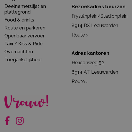
Deelnemerslijst en
Bezoekadres beurzen
plattegrond
Fryslânplein/Stadionplein
Food & drinks
8914 BX Leeuwarden
Route en parkeren
Route
Openbaar vervoer
Taxi / Kiss & Ride
Overnachten
Adres kantoren
Toegankelijkheid
Heliconweg 52
8914 AT Leeuwarden
Route