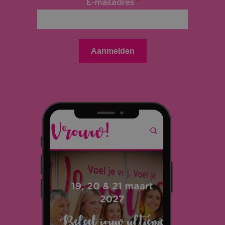
E-mailadres
*