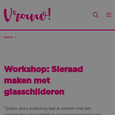
Home
Workshop: Sieraad
maken met
glasschilderen
Tijdens deze workshop leer je werken met een
combinatie van technieken op een rond glaasje van