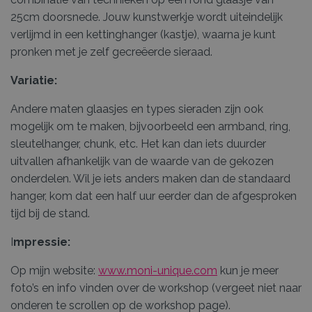
25cm doorsnede. Jouw kunstwerkje wordt uiteindelijk
verlijmd in een kettinghanger (kastje), waarna je kunt
pronken met je zelf gecreëerde sieraad.
Variatie:
Andere maten glaasjes en types sieraden zijn ook
mogelijk om te maken, bijvoorbeeld een armband, ring,
sleutelhanger, chunk, etc. Het kan dan iets duurder
uitvallen afhankelijk van de waarde van de gekozen
onderdelen. Wil je iets anders maken dan de standaard
hanger, kom dat een half uur eerder dan de afgesproken
tijd bij de stand.
I
mpressie:
Op mijn website:
www.moni-unique.com
kun je meer
foto’s en info vinden over de workshop (vergeet niet naar
onderen te scrollen op de workshop page).