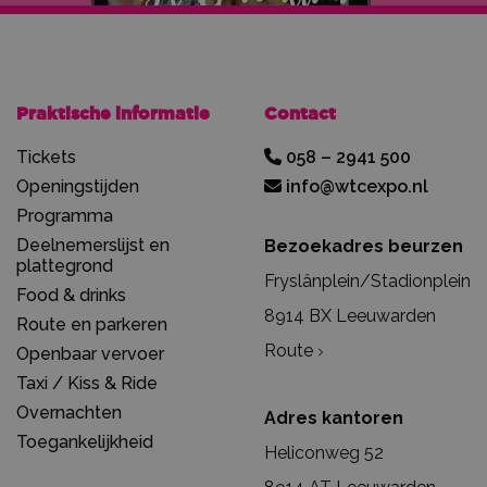
Praktische informatie
Contact
Tickets
058 – 2941 500
Openingstijden
info@wtcexpo.nl
Programma
Deelnemerslijst en
Bezoekadres beurzen
plattegrond
Fryslânplein/Stadionplein
Food & drinks
8914 BX Leeuwarden
Route en parkeren
Route
Openbaar vervoer
Taxi / Kiss & Ride
Overnachten
Adres kantoren
Toegankelijkheid
Heliconweg 52