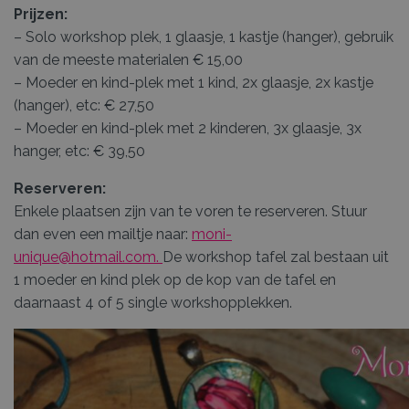
Prijzen:
– Solo workshop plek, 1 glaasje, 1 kastje (hanger), gebruik
van de meeste materialen € 15,00
– Moeder en kind-plek met 1 kind, 2x glaasje, 2x kastje
(hanger), etc: € 27,50
– Moeder en kind-plek met 2 kinderen, 3x glaasje, 3x
hanger, etc: € 39,50
Reserveren:
Enkele plaatsen zijn van te voren te reserveren. Stuur
dan even een mailtje naar:
moni-
unique@hotmail.com.
De workshop tafel zal bestaan uit
1 moeder en kind plek op de kop van de tafel en
daarnaast 4 of 5 single workshopplekken.