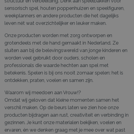
structuur en verbeelding. Denk aan speelbakken voor
sensorisch spel, houten poppenhuizen en speelfiguren,
weekplanners en andere producten die het dagelijks
leven nét wat overzichtelijker en leuker maken.
Onze producten worden met zorg ontworpen en
grotendeels met de hand gemaakt in Nederland. Ze
sluiten aan bij de belevingswereld van jonge kinderen en
worden veel gebruikt door ouders, scholen en
professionals die waarde hechten aan spel met
betekenis. Spelen is bij ons nooit zomaar spelen: het is
ontdekken, praten, voelen en samen zijn.
Waarom wij meedoen aan Vrouw!?
Omdat wij geloven dat kleine momenten samen het
verschil maken. Op de beurs laten we zien hoe onze
producten bijdragen aan rust, creativiteit en verbinding in
gezinnen. Je kunt onze materialen bekijken, voelen en
ervaren, én we denken graag met je mee over wat past