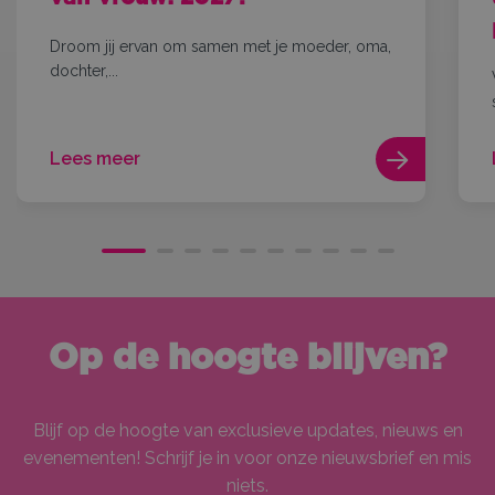
Droom jij ervan om samen met je moeder, oma,
dochter,...
Lees meer
Op de hoogte blijven?
Blijf op de hoogte van exclusieve updates, nieuws en
evenementen! Schrijf je in voor onze nieuwsbrief en mis
niets.