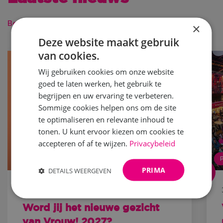
Bekijk alle berichten
×
Deze website maakt gebruik
van cookies.
Wij gebruiken cookies om onze website
goed te laten werken, het gebruik te
begrijpen en uw ervaring te verbeteren.
Sommige cookies helpen ons om de site
te optimaliseren en relevante inhoud te
tonen. U kunt ervoor kiezen om cookies te
accepteren of af te wijzen.
Privacybeleid
NIEUWS
PRIMA
DETAILS WEERGEVEN
18 mei 2026
Word jij het nieuwe gezicht
van Vrouw! 2027?