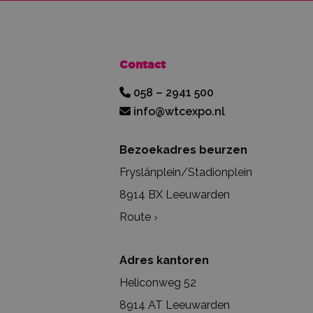
Contact
058 – 2941 500
info@wtcexpo.nl
Bezoekadres beurzen
Fryslânplein/Stadionplein
8914 BX Leeuwarden
Route
Adres kantoren
Heliconweg 52
8914 AT Leeuwarden