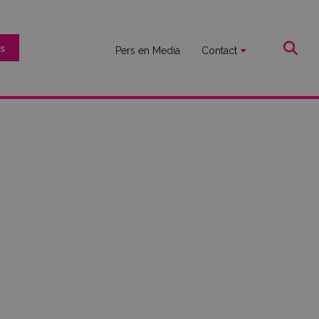
s
Pers en Media
Contact