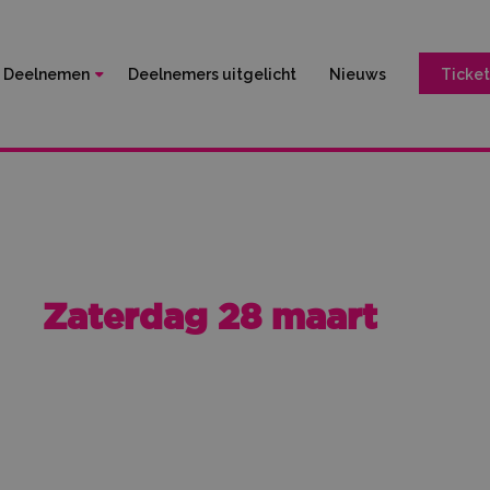
Deelnemen
Deelnemers uitgelicht
Nieuws
Ticket
Zaterdag 28 maart