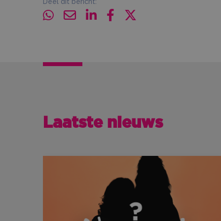
Deel dit bericht:
Laatste nieuws