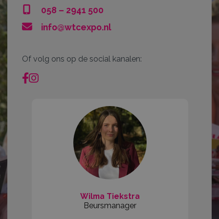
058 – 2941 500
info@wtcexpo.nl
Of volg ons op de social kanalen:
Wilma Tiekstra
Beursmanager