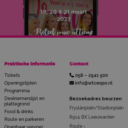
Praktische informatie
Contact
Tickets
058 – 2941 500
Openingstijden
info@wtcexpo.nl
Programma
Deelnemerslijst en
Bezoekadres beurzen
plattegrond
Fryslânplein/Stadionplein
Food & drinks
8914 BX Leeuwarden
Route en parkeren
Route
Openbaar vervoer