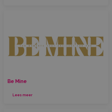
Be Mine
Lees meer