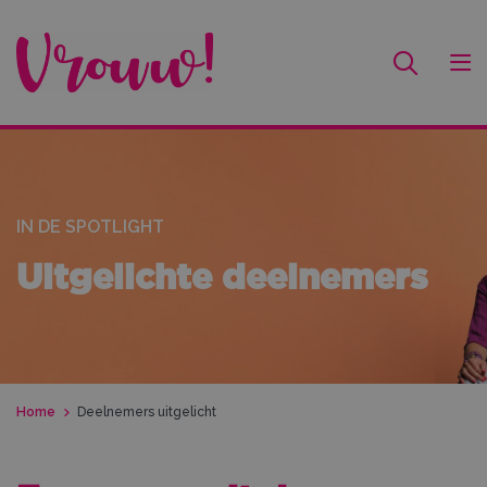
IN DE SPOTLIGHT
Uitgelichte deelnemers
Home
Deelnemers uitgelicht