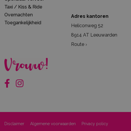
Taxi / Kiss & Ride
Overnachten
Adres kantoren
Toegankelijkheid
Heliconweg 52
8914 AT Leeuwarden
Route
Disclaimer
Algemene voorwaarden
Privacy policy