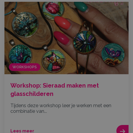
WORKSHOPS
Workshop: Sieraad maken met
glasschilderen
Tijdens deze workshop leer je werken met een
combinatie van...
Lees meer