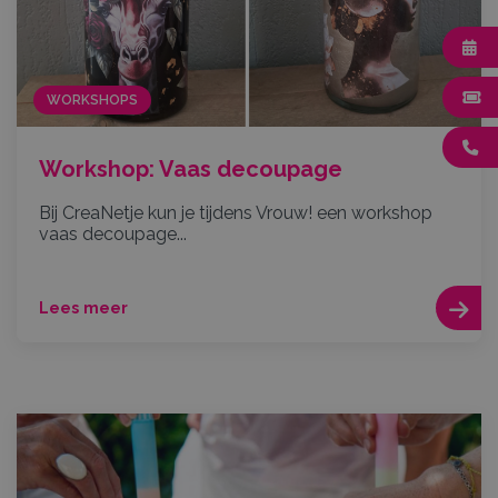
WORKSHOPS
Workshop: Vaas decoupage
Bij CreaNetje kun je tijdens Vrouw! een workshop
vaas decoupage...
Lees meer