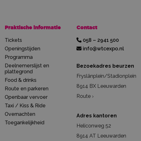
Praktische informatie
Contact
Tickets
058 – 2941 500
Openingstijden
info@wtcexpo.nl
Programma
Deelnemerslijst en
Bezoekadres beurzen
plattegrond
Fryslânplein/Stadionplein
Food & drinks
8914 BX Leeuwarden
Route en parkeren
Route
Openbaar vervoer
Taxi / Kiss & Ride
Overnachten
Adres kantoren
Toegankelijkheid
Heliconweg 52
8914 AT Leeuwarden