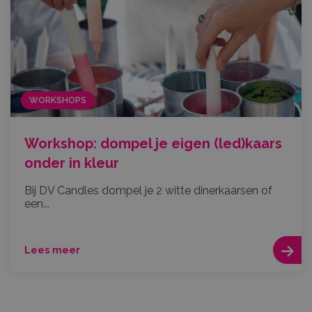
WORKSHOPS
Workshop: dompel je eigen (led)kaars
onder in kleur
Bij DV Candles dompel je 2 witte dinerkaarsen of
een...
Lees meer