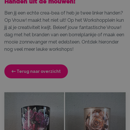
Handen uit de mouwen!
Ben jij een echte crea-bea of heb je twee linker handen?
Op Vrouw! maakt het niet uit! Op het Workshopplein kun
jij al je creativiteit kwijt. Beleef jouw fantastische Vrouw!
dag met het branden van een borrelplankje of maak een
mooie zonnevanger met edelsteen. Ontdek hieronder
nog veel meer leuke workshops!
Terug naar overzicht