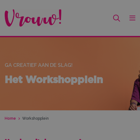
GA CREATIEF AAN DE SLAG!
Het Workshopplein
Home
Workshopplein