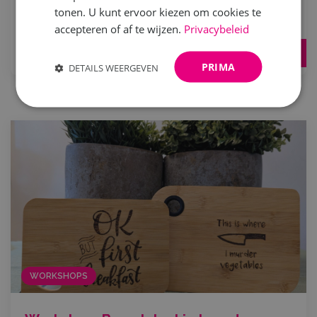
sieraad vanuit...
tonen. U kunt ervoor kiezen om cookies te
accepteren of af te wijzen.
Privacybeleid
Lees meer
PRIMA
DETAILS WEERGEVEN
WORKSHOPS