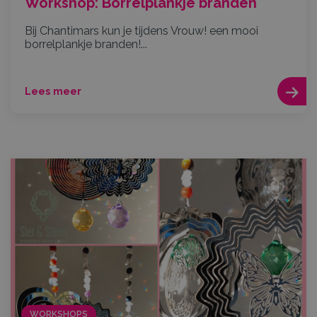
Workshop: Borrelplankje branden
Bij Chantimars kun je tijdens Vrouw! een mooi
borrelplankje branden!...
Lees meer
WORKSHOPS