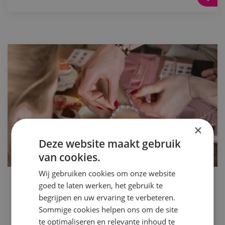
×
Deze website maakt gebruik
van cookies.
WORKSHOPS
Wij gebruiken cookies om onze website
Workshop: sieraad maken van edel-
goed te laten werken, het gebruik te
begrijpen en uw ervaring te verbeteren.
en geboortestenen
Sommige cookies helpen ons om de site
Bij Sense Jewellery maak je tijdens Vrouw! een
te optimaliseren en relevante inhoud te