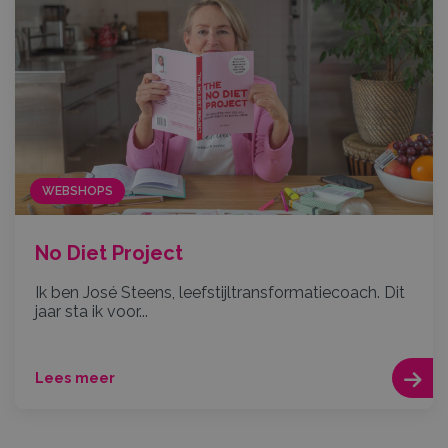
WEBSHOPS
No Diet Project
Ik ben José Steens, leefstijltransformatiecoach. Dit
jaar sta ik voor...
Lees meer