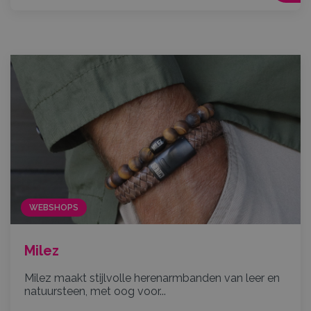
WEBSHOPS
Milez
Milez maakt stijlvolle herenarmbanden van leer en
natuursteen, met oog voor...