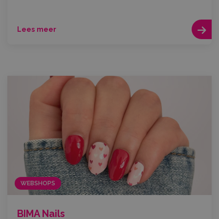
Lees meer
WEBSHOPS
BIMA Nails