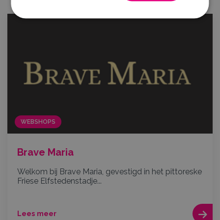
WEBSHOPS
Brave Maria
Welkom bij Brave Maria, gevestigd in het pittoreske
Friese Elfstedenstadje...
Lees meer