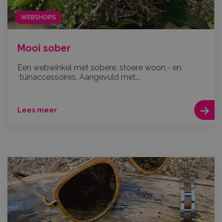
WEBSHOPS
Mooi sober
Een webwinkel met sobere, stoere woon,- en
tuinaccessoires. Aangevuld met...
Lees meer