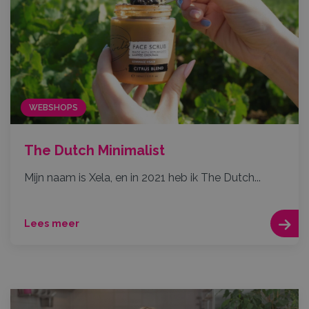
WEBSHOPS
The Dutch Minimalist
Mijn naam is Xela, en in 2021 heb ik The Dutch...
Lees meer