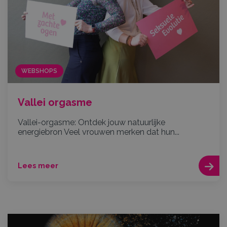
WEBSHOPS
Vallei orgasme
Vallei-orgasme: Ontdek jouw natuurlijke
energiebron Veel vrouwen merken dat hun...
Lees meer