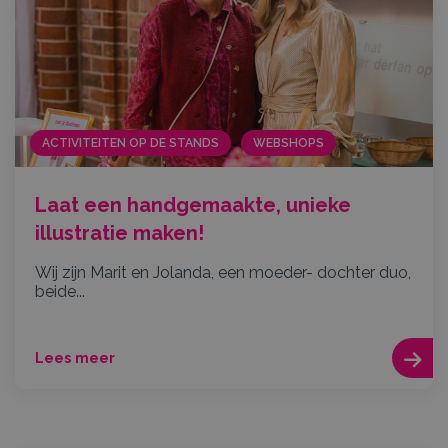
ACTIVITEITEN OP DE STANDS
WEBSHOPS
Laat een handgemaakte, unieke
illustratie maken!
Wij zijn Marit en Jolanda, een moeder- dochter duo,
beide...
Lees meer