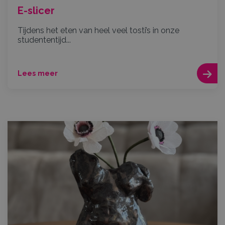
E-slicer
Tijdens het eten van heel veel tosti’s in onze
studententijd...
Lees meer