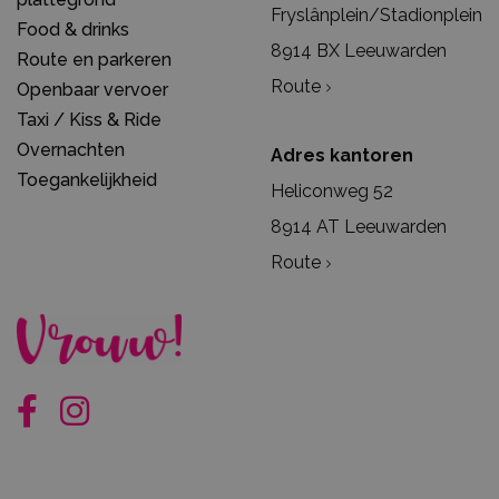
Fryslânplein/Stadionplein
Food & drinks
8914 BX Leeuwarden
Route en parkeren
Route
Openbaar vervoer
Taxi / Kiss & Ride
Overnachten
Adres kantoren
Toegankelijkheid
Heliconweg 52
8914 AT Leeuwarden
Route