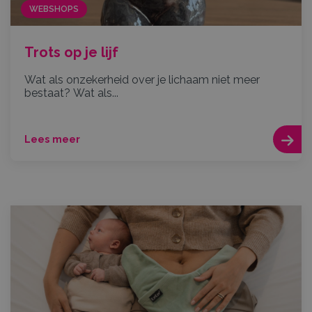
WEBSHOPS
Trots op je lijf
Wat als onzekerheid over je lichaam niet meer
bestaat? Wat als...
Lees meer