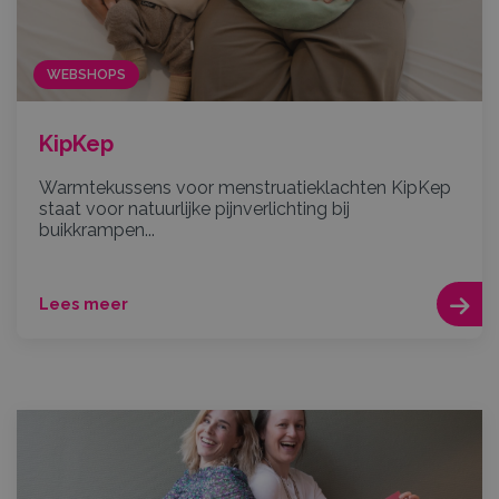
WEBSHOPS
KipKep
Warmtekussens voor menstruatieklachten KipKep
staat voor natuurlijke pijnverlichting bij
buikkrampen...
Lees meer