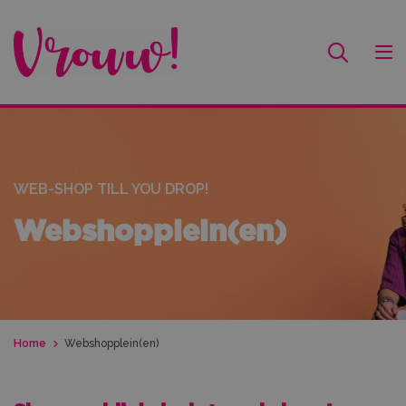
WEB-SHOP TILL YOU DROP!
Webshopplein(en)
Home
Webshopplein(en)