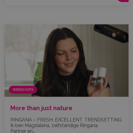
WEBSHOPS
More than just nature
RINGANA – FRESH, EXCELLENT, TRENDSETTING
Ik ben Magdalena, zelfstandige Ringana
Partner en...